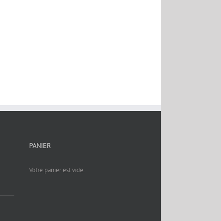
PANIER
Votre panier est vide.