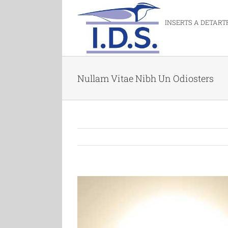
INSERTS A DETART
Nullam Vitae Nibh Un Odiosters
Agrandir
l'image