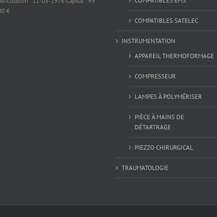
COMPATIBLES EMS
riculation : 11-03-1976 Capital : 49
00 €
COMPATIBLES SATELEC
INSTRUMENTATION
APPAREIL THERMOFORMAGE
COMPRESSEUR
LAMPES À POLYMÉRISER
PIÈCE À MAINS DE
DÉTARTRAGE
PIEZZO CHIRURGICAL
TRAUMATOLOGIE