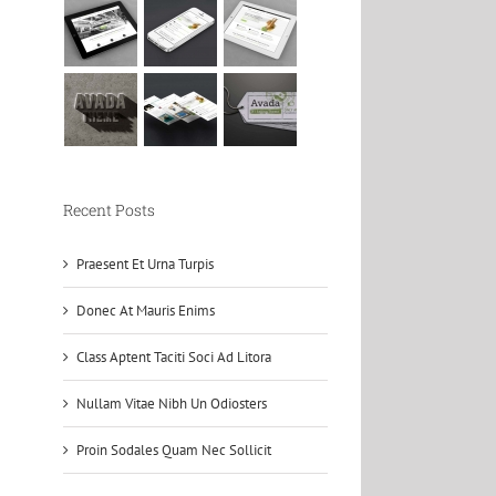
Recent Posts
Praesent Et Urna Turpis
Donec At Mauris Enims
Class Aptent Taciti Soci Ad Litora
Nullam Vitae Nibh Un Odiosters
Proin Sodales Quam Nec Sollicit