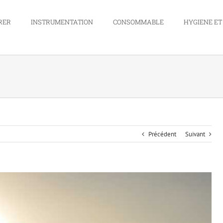
RER
INSTRUMENTATION
CONSOMMABLE
HYGIENE ET
Précédent
Suivant