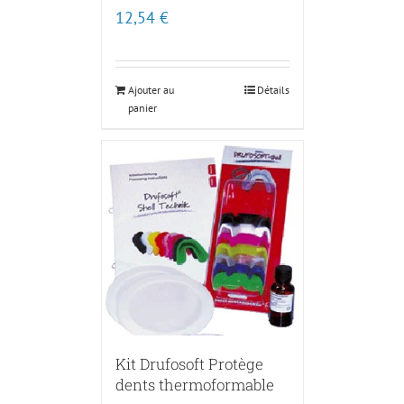
12,54
€
Ajouter au
Détails
panier
Kit Drufosoft Protège
dents thermoformable