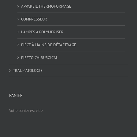
APPAREIL THERMOFORMAGE
COMPRESSEUR
LAMPES À POLYMÉRISER
PIÈCE À MAINS DE DÉTARTRAGE
PIEZZO CHIRURGICAL
TRAUMATOLOGIE
PANIER
Votre panier est vide.