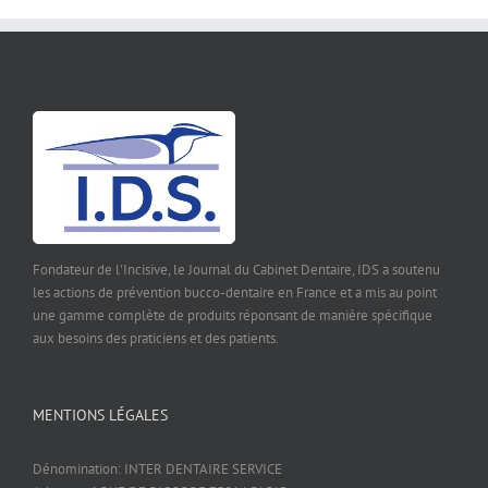
Fondateur de l'Incisive, le Journal du Cabinet Dentaire, IDS a soutenu
les actions de prévention bucco-dentaire en France et a mis au point
une gamme complète de produits réponsant de manière spécifique
aux besoins des praticiens et des patients.
MENTIONS LÉGALES
Dénomination: INTER DENTAIRE SERVICE