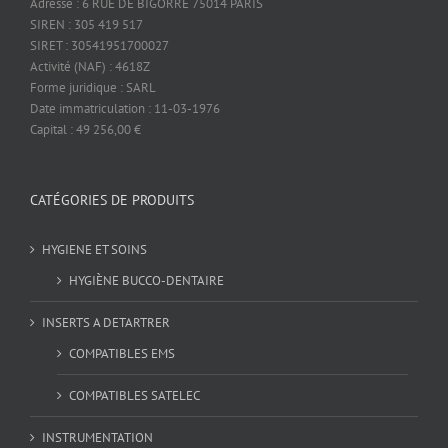
Adresse : 6 RUE DE BIGORRE 75014 PARIS
SIREN : 305 419 517
SIRET : 30541951700027
Activité (NAF) : 4618Z
Forme juridique : SARL
Date immatriculation : 11-03-1976
Capital : 49 256,00 €
CATÉGORIES DE PRODUITS
HYGIENE ET SOINS
HYGIÈNE BUCCO-DENTAIRE
INSERTS A DETARTRER
COMPATIBLES EMS
COMPATIBLES SATELEC
INSTRUMENTATION