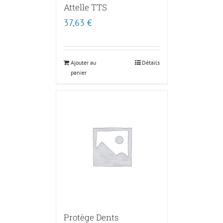
Attelle TTS
37,63
€
Ajouter au
Détails
panier
Protège Dents