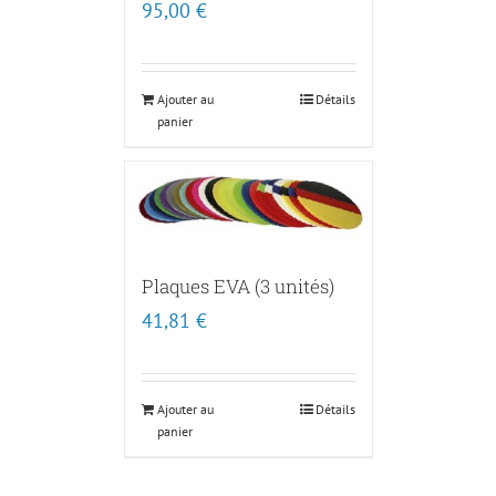
95,00
€
Ajouter au
Détails
panier
Plaques EVA (3 unités)
41,81
€
Ajouter au
Détails
panier