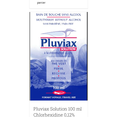
panier
Pluviax Solution 100 ml
Chlorhexidine 0,12%