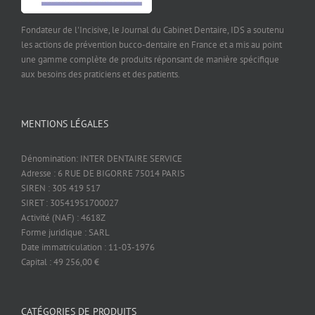
Fondateur de l'Incisive, le Journal du Cabinet Dentaire, IDS a soutenu
les actions de prévention bucco-dentaire en France et a mis au point
une gamme complète de produits réponsant de manière spécifique
aux besoins des praticiens et des patients.
MENTIONS LÉGALES
Dénomination: INTER DENTAIRE SERVICE
Adresse : 6 RUE DE BIGORRE 75014 PARIS
SIREN : 305 419 517
SIRET : 30541951700027
Activité (NAF) : 4618Z
Forme juridique : SARL
Date immatriculation : 11-03-1976
Capital : 49 256,00 €
CATÉGORIES DE PRODUITS