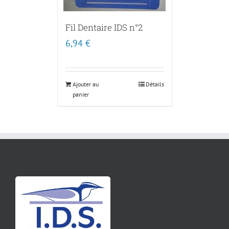
Fil Dentaire IDS n°2
6,94
€
Ajouter au
Détails
panier