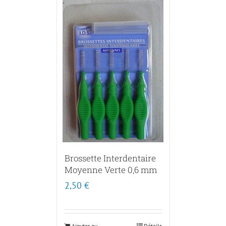
Brossette Interdentaire
Moyenne Verte 0,6 mm
2,50
€
Ajouter au
Détails