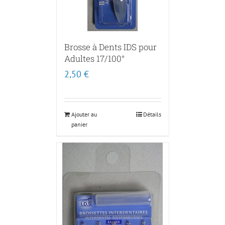
Brosse à Dents IDS pour
Adultes 17/100°
2,50
€
Ajouter au
Détails
panier