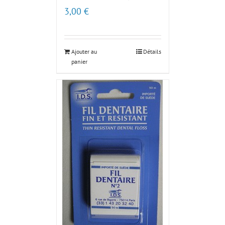
3,00
€
Ajouter au
Détails
panier