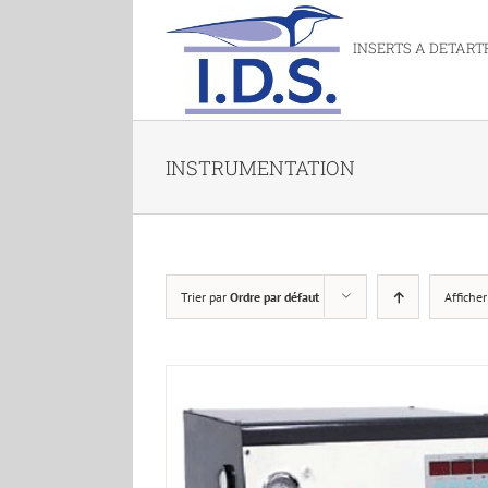
INSERTS A DETART
INSTRUMENTATION
Trier par
Ordre par défaut
Affiche