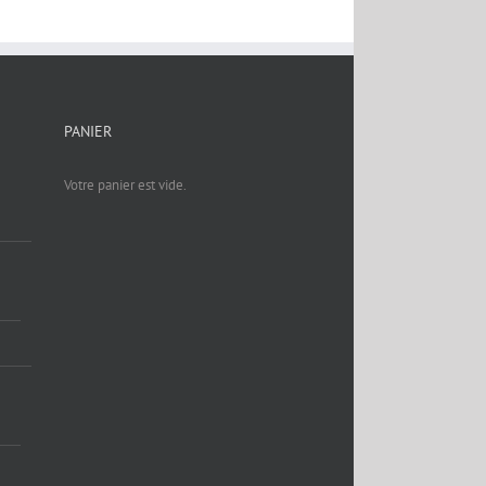
PANIER
Votre panier est vide.